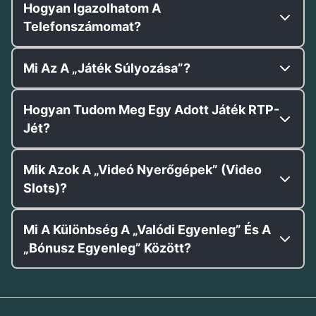
Hogyan Igazolhatom A
Telefonszámomat?
Mi Az A „játék Súlyozása”?
Hogyan Tudom Meg Egy Adott Játék RTP-
Jét?
Mik Azok A „videó Nyerőgépek” (Video
Slots)?
Mi A Különbség A „valódi Egyenleg” És A
„bónusz Egyenleg” Között?