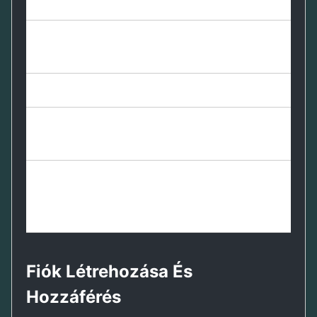
Élő játékok
335+
Üdvözlő
600 EUR (100%) + 200
bónusz
ingyenes pörgetés
Engedély
Curaçao #5536/JAZ
Minimális
20 EUR
kifizetés
Napi
2500 EUR
kifizetési
limit
Fiók Létrehozása És
Hozzáférés