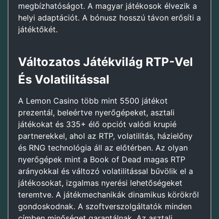
megbízhatóságot. A magyar játékosok élvezik a
helyi adaptációt. A bónusz hosszú távon erősíti a
játéktőkét.
Változatos Játékvilág RTP-Vel
És Volatilitással
A Lemon Casino több mint 5500 játékot
prezentál, beleértve nyerőgépeket, asztali
játékokat és 335+ élő opciót valódi krupié
partnerekkel, ahol az RTP, volatilitás, házielőny
és RNG technológia áll az előtérben. Az olyan
nyerőgépek mint a Book of Dead magas RTP
arányokkal és változó volatilitással bűvölik el a
játékosokat, izgalmas nyerési lehetőségeket
teremtve. A játékmechanikák dinamikus körökről
gondoskodnak. A szoftverszolgáltatók minden
címben minőséget garantálnak. Az asztali