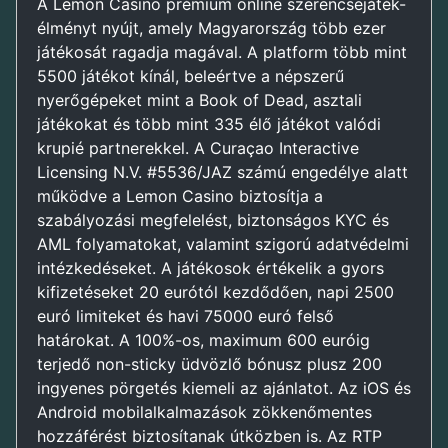
A Lemon Casino prémium online szerencsejáték-
élményt nyújt, amely Magyarország több ezer
játékosát ragadja magával. A platform több mint
5500 játékot kínál, beleértve a népszerű
nyerőgépeket mint a Book of Dead, asztali
játékokat és több mint 335 élő játékot valódi
krupié partnerekkel. A Curaçao Interactive
Licensing N.V. #5536/JAZ számú engedélye alatt
működve a Lemon Casino biztosítja a
szabályozási megfelelést, biztonságos KYC és
AML folyamatokat, valamint szigorú adatvédelmi
intézkedéseket. A játékosok értékelik a gyors
kifizetéseket 20 eurótól kezdődően, napi 2500
euró limiteket és havi 75000 euró felső
határokat. A 100%-os, maximum 600 euróig
terjedő non-sticky üdvözlő bónusz plusz 200
ingyenes pörgetés kiemeli az ajánlatot. Az iOS és
Android mobilalkalmazások zökkenőmentes
hozzáférést biztosítanak útközben is. Az RTP