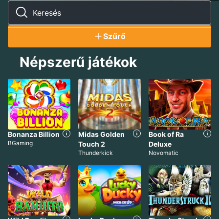
Szűrő
Népszerű játékok
Bonanza Billion
Midas Golden
Book of Ra
BGaming
Touch 2
Deluxe
Thunderkick
Novomatic