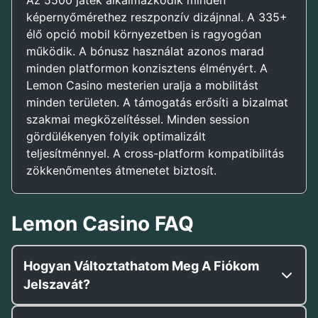
Az 5500 játék alkalmazkodik minden
képernyőmérethez reszponzív dizájnnal. A 335+
élő opció mobil környezetben is ragyogóan
működik. A bónusz használat azonos marad
minden platformon konzisztens élményért. A
Lemon Casino mesterien uralja a mobilitást
minden területen. A támogatás erősíti a bizalmat
szakmai megközelítéssel. Minden session
gördülékenyen folyik optimalizált
teljesítménnyel. A cross-platform kompatibilitás
zökkenőmentes átmenetet biztosít.
Lemon Casino FAQ
Hogyan Változtathatom Meg A Fiókom
Jelszavát?