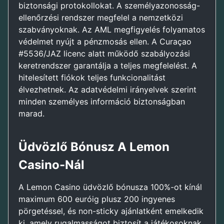
biztonsági protokollokat. A személyazonosság-
ellenőrzési rendszer megfelel a nemzetközi
szabványoknak. Az AML megfigyelés folyamatos
védelmet nyújt a pénzmosás ellen. A Curaçao
#5536/JAZ licenc alatt működő szabályozási
keretrendszer garantálja a teljes megfelelést. A
hitelesített fiókok teljes funkcionalitást
élvezhetnek. Az adatvédelmi irányelvek szerint
minden személyes információ biztonságban
marad.
Üdvözlő Bónusz A Lemon
Casino-Nál
A Lemon Casino üdvözlő bónusza 100%-ot kínál
maximum 600 euróig plusz 200 ingyenes
pörgetéssel, és non-sticky ajánlatként emelkedik
ki, amely rugalmasságot biztosít a játékosoknak.