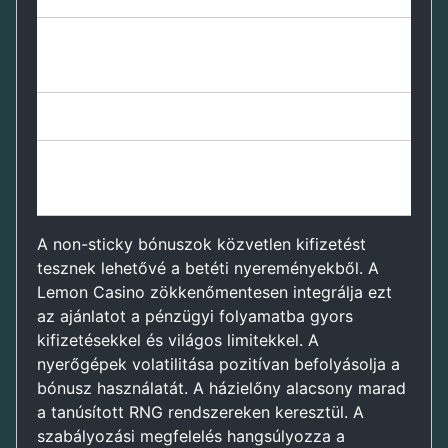
Ingyenes
200
Kiválasztott
pörgetések
nyerőgépekre
Aktiválás
Első betétnél
Automatikus
Kifizetési
Szabályozott
Licenc alapján
feltételek
A non-sticky bónuszok közvetlen kifizetést
tesznek lehetővé a betéti nyereményekből. A
Lemon Casino zökkenőmentesen integrálja ezt
az ajánlatot a pénzügyi folyamatba gyors
kifizetésekkel és világos limitekkel. A
nyerőgépek volatilitása pozitívan befolyásolja a
bónusz használatát. A házielőny alacsony marad
a tanúsított RNG rendszereken keresztül. A
szabályozási megfelelés hangsúlyozza a